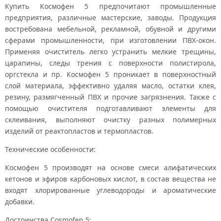
Купить Космофен 5 предпочитают промышленные
предприятия, различные мастерские, заводы. Продукция
востребована мебельной, рекламной, обувной и другими
сферами промышленности, при изготовлении ПВХ-окон.
Применяя очиститель легко устранить мелкие трещины,
царапины, следы трения с поверхности полистирола,
оргстекла и пр. Космофен 5 проникает в поверхностный
слой материала, эффективно удаляя масло, остатки клея,
резину, размягченный ПВХ и прочие загрязнения. Также с
помощью очистителя подготавливают элементы для
склеивания, выполняют очистку разных полимерных
изделий от реактопластов и термопластов.
Технические особенности:
Космофен 5 производят на основе смеси алифатических
кетонов и эфиров карбоновых кислот, в состав вещества не
входят хлорированные углеводороды и ароматические
добавки.
Достоинства Cosmofen 5: