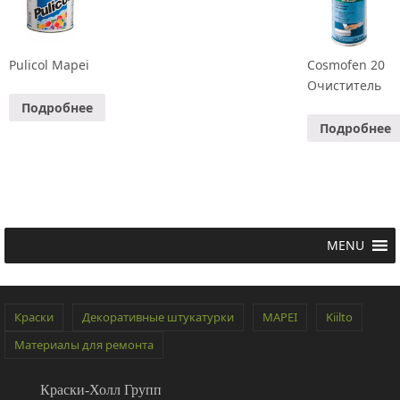
Pulicol Mapei
Cosmofen 20
Очиститель
Подробнее
Подробнее
MENU
Краски
Декоративные штукатурки
MAPEI
Kiilto
Материалы для ремонта
Краски-Холл Групп